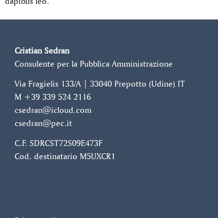
dapibus leo.
Cristian Sedran
Consulente per la Pubblica Amministrazione
Via Fragielis 133/A | 33040 Prepotto (Udine) IT
M +39 339 524 2116
csedran@icloud.com
csedran@pec.it
C.F. SDRCST72S09E473F
Cod. destinatario M5UXCR1