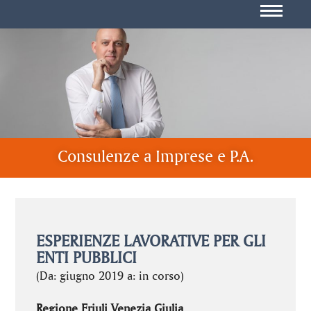
Consulenze a Imprese e P.A.
ESPERIENZE LAVORATIVE PER GLI
ENTI PUBBLICI
(Da: giugno 2019 a: in corso)
Regione Friuli Venezia Giulia